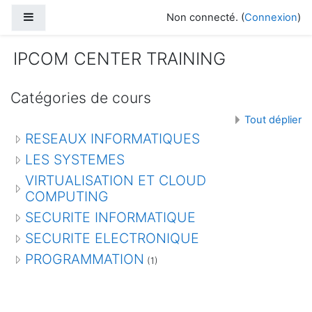
Passer au contenu principal
Panneau latéral
Non connecté. (
Connexion
)
IPCOM CENTER TRAINING
Catégories de cours
Tout déplier
RESEAUX INFORMATIQUES
LES SYSTEMES
VIRTUALISATION ET CLOUD
COMPUTING
SECURITE INFORMATIQUE
SECURITE ELECTRONIQUE
PROGRAMMATION
(1)