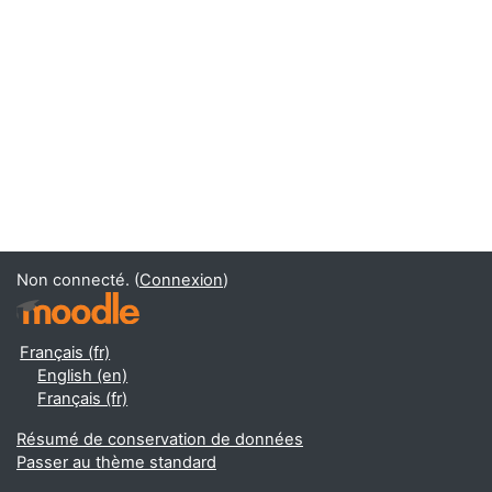
Non connecté. (
Connexion
)
Français ‎(fr)‎
English ‎(en)‎
Français ‎(fr)‎
Résumé de conservation de données
Passer au thème standard